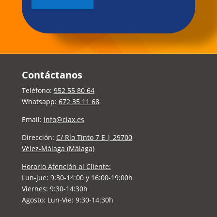
Contáctanos
Teléfono:
952 55 80 64
Whatsapp:
672 35 11 68
Email:
info@ciax.es
Dirección:
C/ Río Tinto 7 E | 29700
Vélez-Málaga (Málaga)
Horario Atención al Cliente:
Lun-Jue:
9:30-14:00 y 16:00-19:00h
Viernes: 9:30-14:30h
Agosto: Lun-Vie: 9:30-14:30h