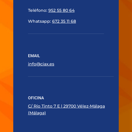
Teléfono:
952 55 80 64
Whatsapp:
672 35 11 68
EMAIL
info@ciax.es
OFICINA
C/ Río Tinto 7 E | 29700 Vélez-Málaga
(Málaga)