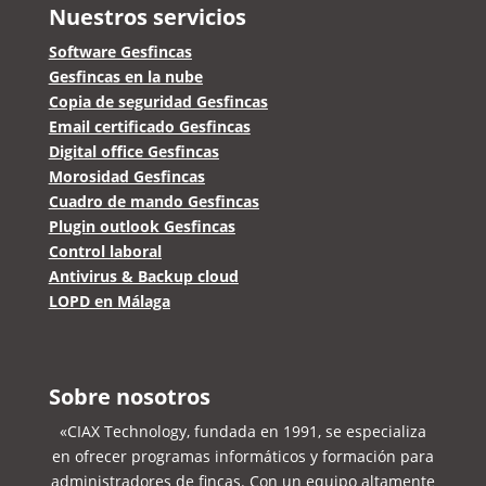
Nuestros servicios
Software Gesfincas
Gesfincas en la nube
Copia de seguridad Gesfincas
Email certificado Gesfincas
Digital office Gesfincas
Morosidad Gesfincas
Cuadro de mando Gesfincas
Plugin outlook Gesfincas
Control laboral
Antivirus & Backup cloud
LOPD en Málaga
Sobre nosotros
«CIAX Technology, fundada en 1991, se especializa
en ofrecer programas informáticos y formación para
administradores de fincas. Con un equipo altamente