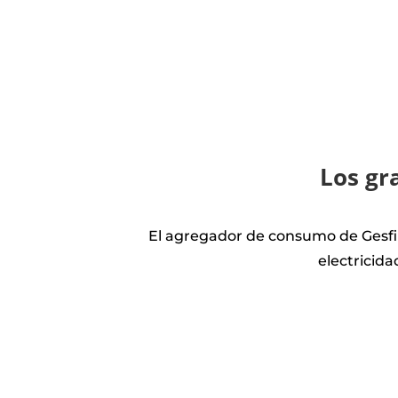
Los gr
El agregador de consumo de Gesfi
electricid