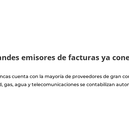
andes emisores de facturas ya con
ncas cuenta con la mayoría de proveedores de gran con
ad, gas, agua y telecomunicaciones se contabilizan aut