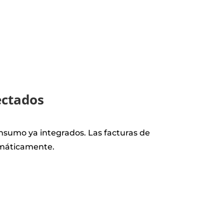
ectados
sumo ya integrados. Las facturas de
omáticamente.