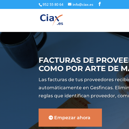
952 55 80 64
info@ciax.es
FACTURAS DE PROVEE
COMO POR ARTE DE M
Las facturas de tus proveedores recibid
automáticamente en Gesfincas. Elimina
reglas que identifican proveedor, co
Empezar ahora