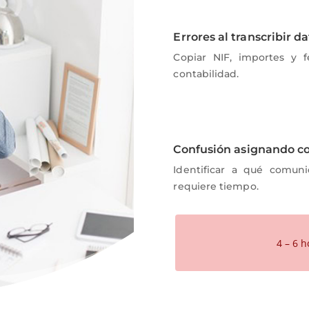
Errores al transcribir d
Copiar NIF, importes y 
contabilidad.
Confusión asignando 
Identificar a qué comun
requiere tiempo.
4 – 6 