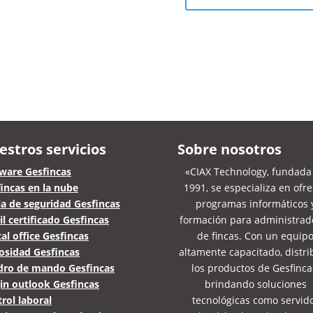
estros servicios
Sobre nosotros
ware Gesfincas
«CIAX Technology, fundada
incas en la nube
1991, se especializa en ofr
a de seguridad Gesfincas
programas informáticos 
l certificado Gesfincas
formación para administrad
tal office Gesfincas
de fincas. Con un equip
osidad Gesfincas
altamente capacitado, distr
dro de mando Gesfincas
los productos de Gesfinca
in outlook Gesfincas
brindando soluciones
rol laboral
tecnológicas como servid