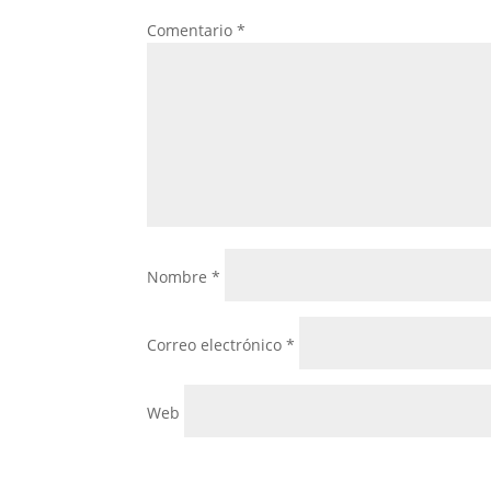
Comentario
*
Nombre
*
Correo electrónico
*
Web