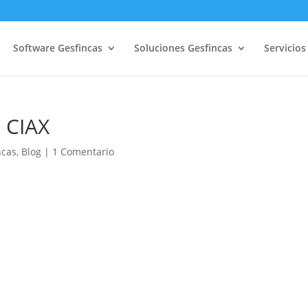
Software Gesfincas
Soluciones Gesfincas
Servicios
e CIAX
ncas
,
Blog
|
1 Comentario