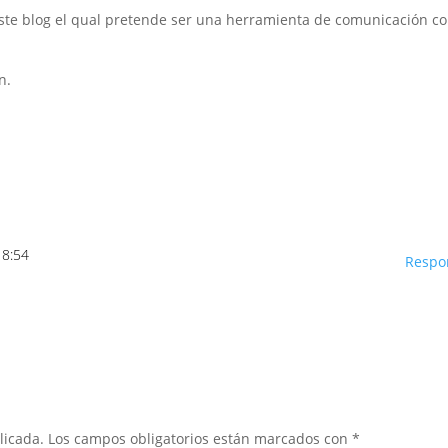
este blog el qual pretende ser una herramienta de comunicación c
n.
 8:54
Respo
licada.
Los campos obligatorios están marcados con
*