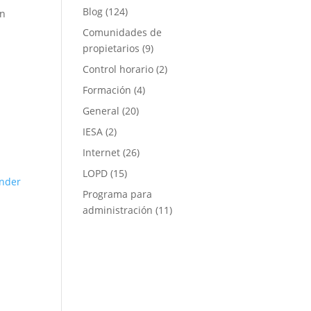
Blog
(124)
on
Comunidades de
propietarios
(9)
Control horario
(2)
Formación
(4)
General
(20)
IESA
(2)
Internet
(26)
LOPD
(15)
nder
Programa para
administración
(11)