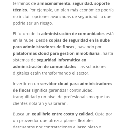
términos de
almacenamiento, seguridad, soporte
técnico.
Por ejemplo, un plan más económico podría
no incluir opciones avanzadas de seguridad, lo que
podría ser un riesgo.
El futuro de la
administración de comunidades
está
en la nube. Desde
copias de seguridad en la nube
para administradores de fincas
, pasando por
plataformas cloud para gestión inmobiliaria
, hasta
sistemas de
seguridad informática en
administración de comunidades
, las soluciones
digitales están transformando el sector.
Invertir en un
servidor cloud para administradores
de fincas
significa garantizar continuidad,
tranquilidad y un nivel de profesionalismo que tus
clientes notarán y valorarán.
Busca un
equilibrio entre costo y calidad
. Opta por
un proveedor que ofrezca planes flexibles,
descuentos por contrataciones a largo plazo o