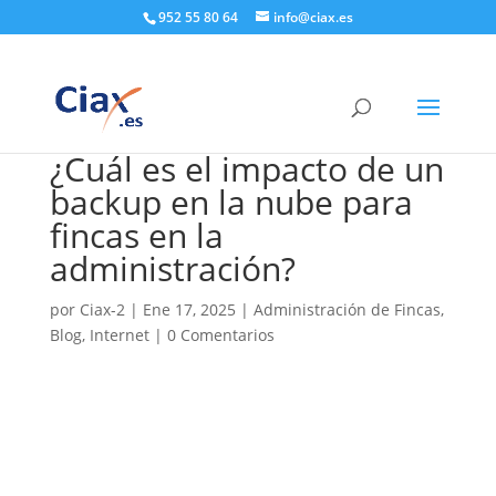
952 55 80 64
info@ciax.es
¿Cuál es el impacto de un
backup en la nube para
fincas en la
administración?
por
Ciax-2
|
Ene 17, 2025
|
Administración de Fincas
,
Blog
,
Internet
|
0 Comentarios