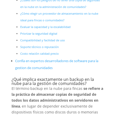
¿Cuáles son los peligros de no tener una copia de seguridad
en la nube en la administración de comunidades?
¿Cómo elegir un proveedor de almacenamiento en la nube
ideal para fincas o comunidades?
Evaluar la capacidad y la escalabilidad
Priorizar la seguridad digital
Compatibilidad y facilidad de uso
Soporte técnico o reputación
Costo relación calidad-precio
Confía en expertos desarrolladores de software para la
gestion de comunidades
¿Qué implica exactamente un backup en la
nube para la gestión de comunidades?
El término backup en la nube para fincas
se refiere a
la práctica de almacenar copias de seguridad de
todos los datos administrativos en servidores en
línea
, en lugar de depender exclusivamente de
dispositivos físicos como discos duros o memorias