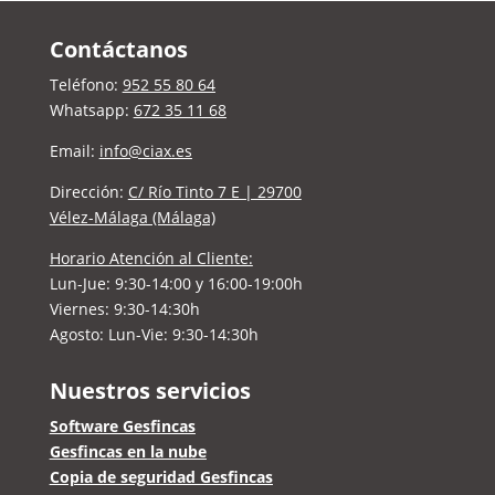
Contáctanos
Teléfono:
952 55 80 64
Whatsapp:
672 35 11 68
Email:
info@ciax.es
Dirección:
C/ Río Tinto 7 E | 29700
Vélez-Málaga (Málaga)
Horario Atención al Cliente:
Lun-Jue:
9:30-14:00 y 16:00-19:00h
Viernes: 9:30-14:30h
Agosto: Lun-Vie: 9:30-14:30h
Nuestros servicios
Software Gesfincas
Gesfincas en la nube
Copia de seguridad Gesfincas