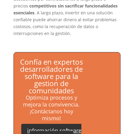
precios
competitivos sin sacrificar funcionalidades
esenciales
. A largo plazo, invertir en una solución
confiable puede ahorrar dinero al evitar problemas
costosos, como la recuperación de datos o
interrupciones en la gestión.
Confía en expertos
desarrolladores de
software para la
gestion de
comunidades
Optimiza procesos y
mejora la convivencia.
¡Contáctanos hoy
mismo!
información software