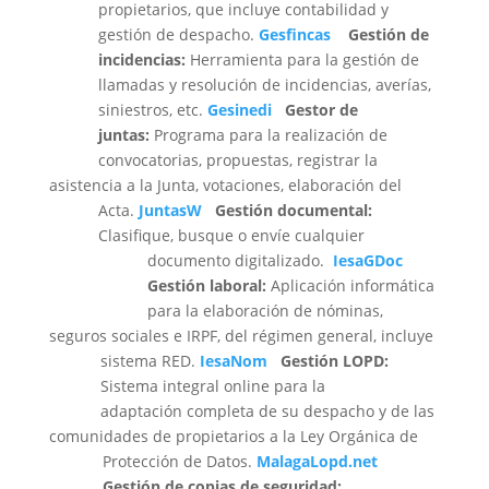
propietarios, que incluye contabilidad y
gestión de despacho.
Gesfincas
Gestión de
incidencias:
Herramienta para la gestión de
llamadas y resolución de incidencias, averías,
siniestros, etc.
Gesinedi
Gestor de
juntas:
Programa para la realización de
convocatorias, propuestas, registrar la
asistencia a la Junta, votaciones, elaboración del
Acta.
JuntasW
Gestión documental:
Clasifique, busque o envíe cualquier
documento digitalizado.
IesaGDoc
Gestión laboral:
Aplicación informática
para la elaboración de nóminas,
seguros sociales e IRPF, del régimen general, incluye
sistema RED.
IesaNom
Gestión LOPD:
Sistema integral online para la
adaptación completa de su despacho y de las
comunidades de propietarios a la Ley Orgánica de
Protección de Datos.
MalagaLopd.net
Gestión de copias de seguridad: