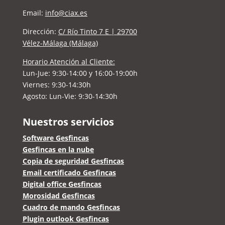
Email:
info@ciax.es
Dirección:
C/ Río Tinto 7 E | 29700
Vélez-Málaga (Málaga)
Horario Atención al Cliente:
Lun-Jue:
9:30-14:00 y 16:00-19:00h
Viernes: 9:30-14:30h
Agosto: Lun-Vie: 9:30-14:30h
Nuestros servicios
Software Gesfincas
Gesfincas en la nube
Copia de seguridad Gesfincas
Email certificado Gesfincas
Digital office Gesfincas
Morosidad Gesfincas
Cuadro de mando Gesfincas
Plugin outlook Gesfincas