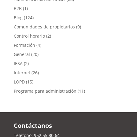
B2B
(1)
Blog
(124)
Comunidades de propietarios
(9)
Control horario
(2)
Formación
(4)
General
(20)
IESA
(2)
Internet
(26)
LOPD
(15)
Programa para administración
(11)
Contáctanos
Teléfono:
952 55 80 64