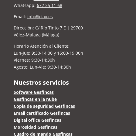
Whatsapp:
672 35 11 68
Email:
info@ciax.es
Dirección:
C/ Río Tinto 7 E | 29700
Vélez-Málaga (Málaga)
Horario Atención al Cliente:
Lun-Jue:
9:30-14:00 y 16:00-19:00h
Viernes: 9:30-14:30h
Agosto: Lun-Vie: 9:30-14:30h
Nuestros servicios
Software Gesfincas
Gesfincas en la nube
Copia de seguridad Gesfincas
Email certificado Gesfincas
Digital office Gesfincas
Morosidad Gesfincas
Cuadro de mando Gesfincas