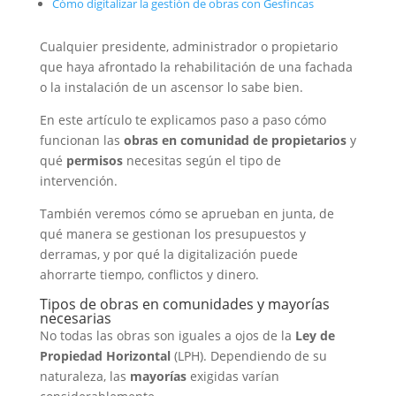
Cómo digitalizar la gestión de obras con Gesfincas
Cualquier presidente, administrador o propietario
que haya afrontado la rehabilitación de una fachada
o la instalación de un ascensor lo sabe bien.
En este artículo te explicamos paso a paso cómo
funcionan las
obras en comunidad de propietarios
y
qué
permisos
necesitas según el tipo de
intervención.
También veremos cómo se aprueban en junta, de
qué manera se gestionan los presupuestos y
derramas, y por qué la digitalización puede
ahorrarte tiempo, conflictos y dinero.
Tipos de obras en comunidades y mayorías
necesarias
No todas las obras son iguales a ojos de la
Ley de
Propiedad Horizontal
(LPH). Dependiendo de su
naturaleza, las
mayorías
exigidas varían